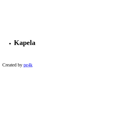
Kapela
Created by
pe4k